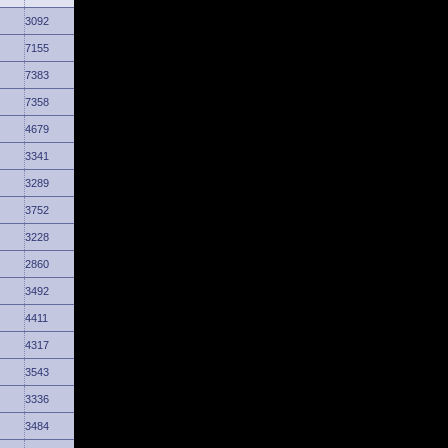
3092
7155
7383
7358
4679
3341
3289
3752
3228
2860
3492
4411
4317
3543
3336
3484