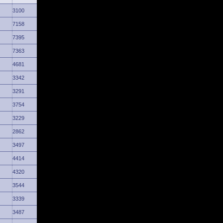
3100
7158
7395
7363
4681
3342
3291
3754
3229
2862
3497
4414
4320
3544
3339
3487