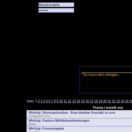
Alle
Das
Forum
Spiele
Team
alle
Tore
* Du musst dich einloggen.
Seite:
1
2
3
4
5
6
7
8
9
10
11
12
13
14
15
16
17
18
19
20
21
22
23
24
25
2
Thema / erstellt von
Wichtig:
Störungshotline - Euer direkter Kontakt zu uns
SchlauerFuchs
Wichtig:
Fanbus Mitfahrbestimmungen
Bane
Wichtig:
Forumsregeln