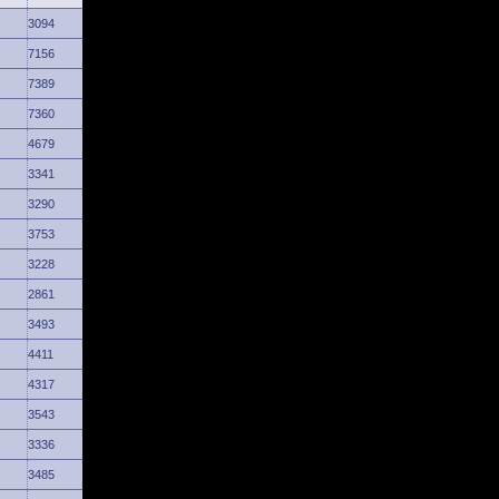
3094
7156
7389
7360
4679
3341
3290
3753
3228
2861
3493
4411
4317
3543
3336
3485