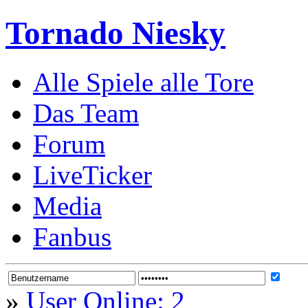
Tornado Niesky
Alle Spiele alle Tore
Das Team
Forum
LiveTicker
Media
Fanbus
»
User Online: 2