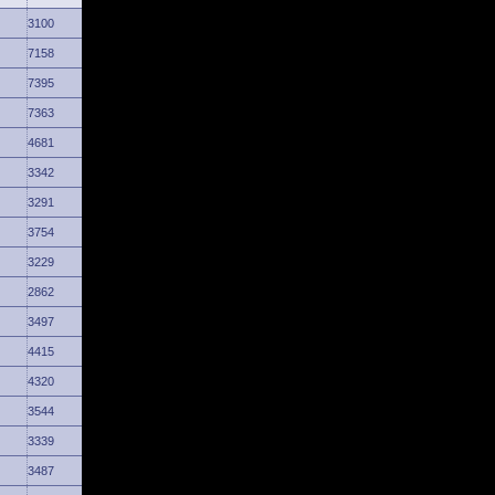
3100
7158
7395
7363
4681
3342
3291
3754
3229
2862
3497
4415
4320
3544
3339
3487