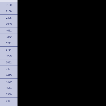
3100
7158
7395
7363
4681
3342
3291
3754
3229
2862
3497
4415
4320
3544
3339
3487