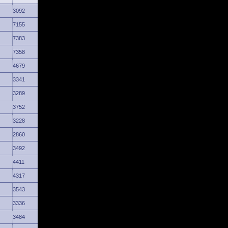
3092
7155
7383
7358
4679
3341
3289
3752
3228
2860
3492
4411
4317
3543
3336
3484