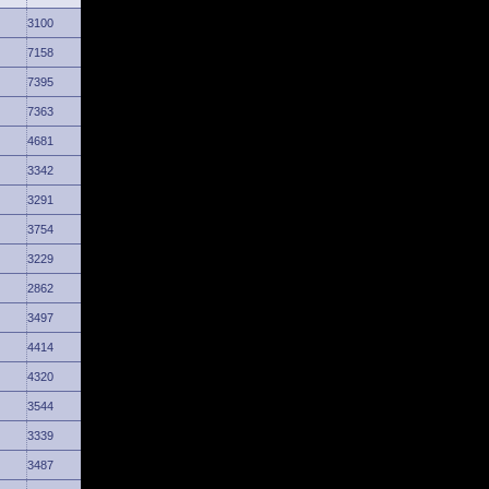
3100
7158
7395
7363
4681
3342
3291
3754
3229
2862
3497
4414
4320
3544
3339
3487