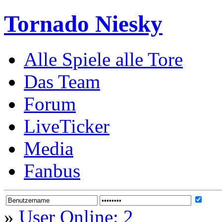
Tornado Niesky
Alle Spiele alle Tore
Das Team
Forum
LiveTicker
Media
Fanbus
»
User Online: 2