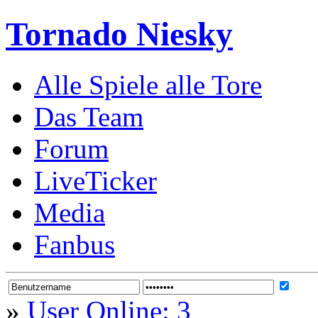
Tornado Niesky
Alle Spiele alle Tore
Das Team
Forum
LiveTicker
Media
Fanbus
»
User Online: 3