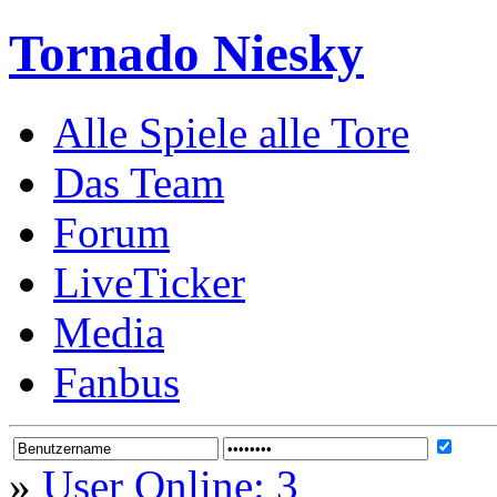
Tornado Niesky
Alle Spiele alle Tore
Das Team
Forum
LiveTicker
Media
Fanbus
»
User Online: 3