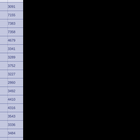
3091
7155
7383
7358
4679
3341
3289
3752
3227
2860
3492
4410
4316
3543
3336
3484