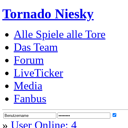
Tornado Niesky
Alle Spiele alle Tore
Das Team
Forum
LiveTicker
Media
Fanbus
»
User Online: 4