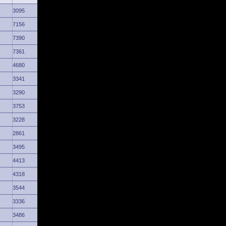
3095
7156
7390
7361
4680
3341
3290
3753
3228
2861
3495
4413
4318
3544
3336
3486