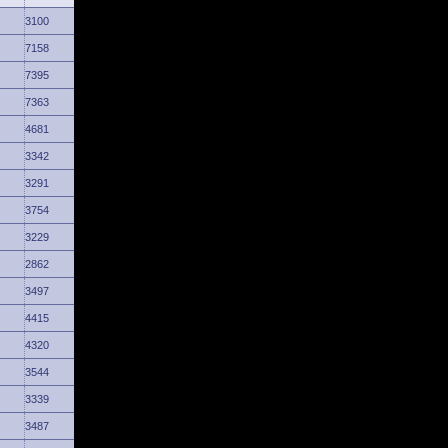
3100
7158
7395
7363
4681
3342
3291
3754
3229
2862
3497
4415
4320
3544
3339
3487