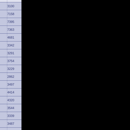
3100
7158
7395
7363
4681
3342
3291
3754
3229
2862
3497
4414
4320
3544
3339
3487