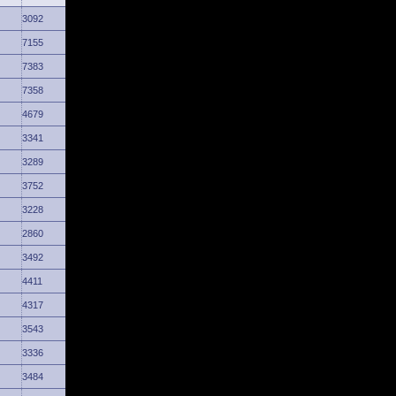
3092
7155
7383
7358
4679
3341
3289
3752
3228
2860
3492
4411
4317
3543
3336
3484