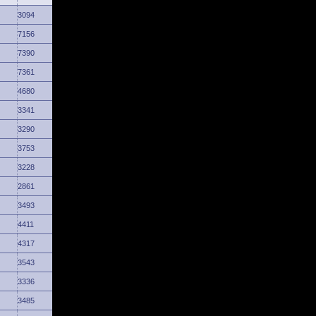
3094
7156
7390
7361
4680
3341
3290
3753
3228
2861
3493
4411
4317
3543
3336
3485