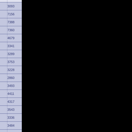
3093
7156
7388
7360
4679
3341
3289
3753
3228
2860
3493
4411
4317
3543
3336
3484