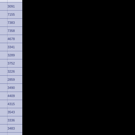
3091
7155
7383
7358
4678
3341
3289
3752
3226
2859
3490
4409
4315
3543
3336
3483