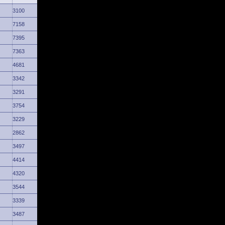
3100
7158
7395
7363
4681
3342
3291
3754
3229
2862
3497
4414
4320
3544
3339
3487