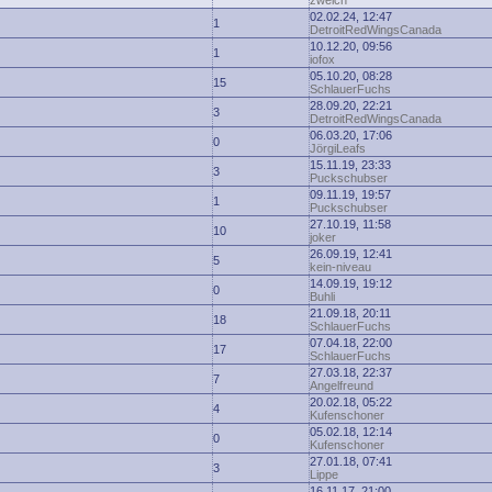
zwelch
02.02.24, 12:47
1
DetroitRedWingsCanada
10.12.20, 09:56
1
iofox
05.10.20, 08:28
15
SchlauerFuchs
28.09.20, 22:21
3
DetroitRedWingsCanada
06.03.20, 17:06
0
JörgiLeafs
15.11.19, 23:33
3
Puckschubser
09.11.19, 19:57
1
Puckschubser
27.10.19, 11:58
10
joker
26.09.19, 12:41
5
kein-niveau
14.09.19, 19:12
0
Buhli
21.09.18, 20:11
18
SchlauerFuchs
07.04.18, 22:00
17
SchlauerFuchs
27.03.18, 22:37
7
Angelfreund
20.02.18, 05:22
4
Kufenschoner
05.02.18, 12:14
0
Kufenschoner
27.01.18, 07:41
3
Lippe
16.11.17, 21:00