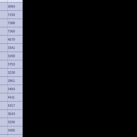
3094
7156
7388
7360
4679
3341
3290
3753
3228
2861
3493
4411
4317
3543
3336
3485