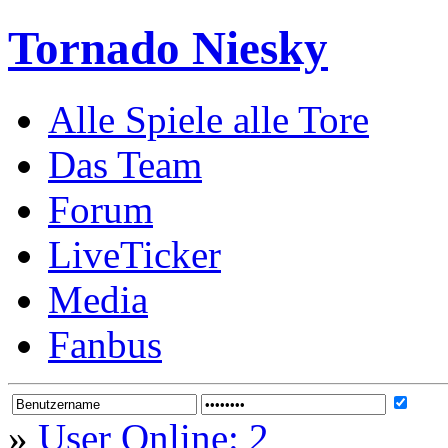
Tornado Niesky
Alle Spiele alle Tore
Das Team
Forum
LiveTicker
Media
Fanbus
»
User Online: 2