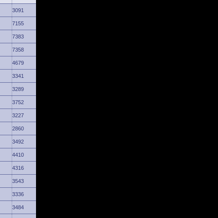
3091
7155
7383
7358
4679
3341
3289
3752
3227
2860
3492
4410
4316
3543
3336
3484