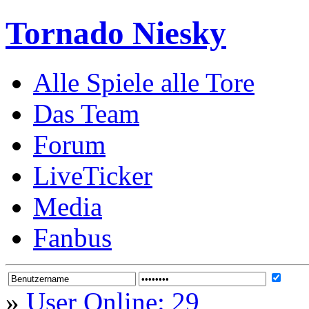
Tornado Niesky
Alle Spiele alle Tore
Das Team
Forum
LiveTicker
Media
Fanbus
»
User Online: 29