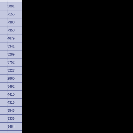
3091
7155
7383
7358
4679
3341
3289
3752
3227
2860
3492
4410
4316
3543
3336
3484