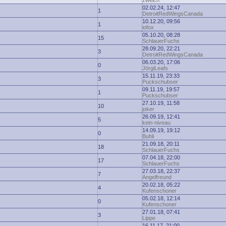
zwelch
02.02.24, 12:47
1
DetroitRedWingsCanada
10.12.20, 09:56
1
iofox
05.10.20, 08:28
15
SchlauerFuchs
28.09.20, 22:21
3
DetroitRedWingsCanada
06.03.20, 17:06
0
JörgiLeafs
15.11.19, 23:33
3
Puckschubser
09.11.19, 19:57
1
Puckschubser
27.10.19, 11:58
10
joker
26.09.19, 12:41
5
kein-niveau
14.09.19, 19:12
0
Buhli
21.09.18, 20:11
18
SchlauerFuchs
07.04.18, 22:00
17
SchlauerFuchs
27.03.18, 22:37
7
Angelfreund
20.02.18, 05:22
4
Kufenschoner
05.02.18, 12:14
0
Kufenschoner
27.01.18, 07:41
3
Lippe
16.11.17, 21:00