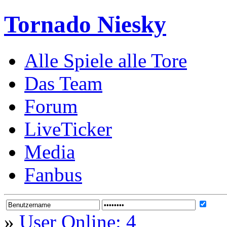
Tornado Niesky
Alle Spiele alle Tore
Das Team
Forum
LiveTicker
Media
Fanbus
»
User Online: 4