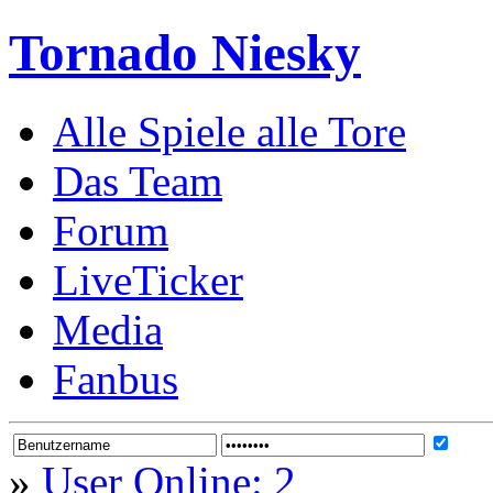
Tornado Niesky
Alle Spiele alle Tore
Das Team
Forum
LiveTicker
Media
Fanbus
»
User Online: 2