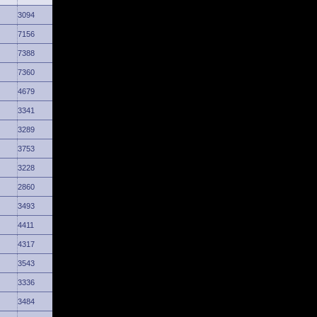
3094
7156
7388
7360
4679
3341
3289
3753
3228
2860
3493
4411
4317
3543
3336
3484