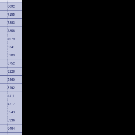
3092
7155
7383
7358
4679
3341
3289
3752
3228
2860
3492
4411
4317
3543
3336
3484