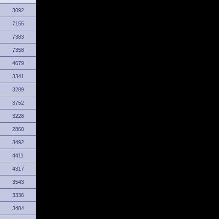
3092
7155
7383
7358
4679
3341
3289
3752
3228
2860
3492
4411
4317
3543
3336
3484