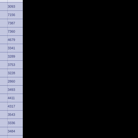
3093
7156
7387
7360
4679
3341
3289
3753
3228
2860
3493
4411
4317
3543
3336
3484