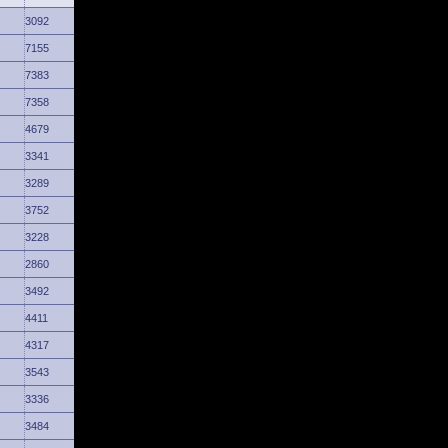
3092
7155
7383
7358
4679
3341
3289
3752
3228
2860
3492
4411
4317
3543
3336
3484