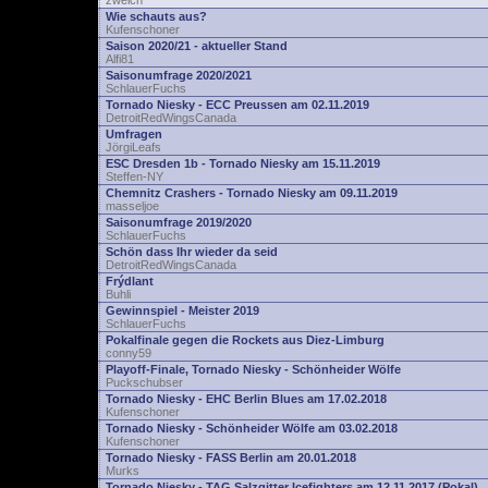
zwelch
Wie schauts aus?
Kufenschoner
Saison 2020/21 - aktueller Stand
Alfi81
Saisonumfrage 2020/2021
SchlauerFuchs
Tornado Niesky - ECC Preussen am 02.11.2019
DetroitRedWingsCanada
Umfragen
JörgiLeafs
ESC Dresden 1b - Tornado Niesky am 15.11.2019
Steffen-NY
Chemnitz Crashers - Tornado Niesky am 09.11.2019
masseljoe
Saisonumfrage 2019/2020
SchlauerFuchs
Schön dass Ihr wieder da seid
DetroitRedWingsCanada
Frýdlant
Buhli
Gewinnspiel - Meister 2019
SchlauerFuchs
Pokalfinale gegen die Rockets aus Diez-Limburg
conny59
Playoff-Finale, Tornado Niesky - Schönheider Wölfe
Puckschubser
Tornado Niesky - EHC Berlin Blues am 17.02.2018
Kufenschoner
Tornado Niesky - Schönheider Wölfe am 03.02.2018
Kufenschoner
Tornado Niesky - FASS Berlin am 20.01.2018
Murks
Tornado Niesky - TAG Salzgitter Icefighters am 12.11.2017 (Pokal)