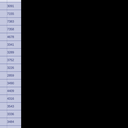
3091
7155
7383
7358
4678
3341
3289
3752
3226
2859
3490
4409
4316
3543
3336
3484