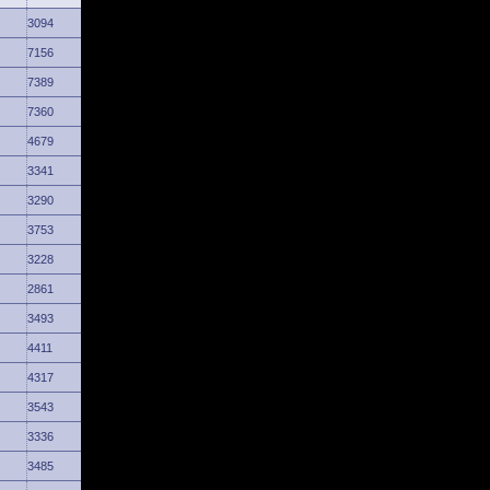
3094
7156
7389
7360
4679
3341
3290
3753
3228
2861
3493
4411
4317
3543
3336
3485