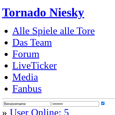
Tornado Niesky
Alle Spiele alle Tore
Das Team
Forum
LiveTicker
Media
Fanbus
»
User Online: 5