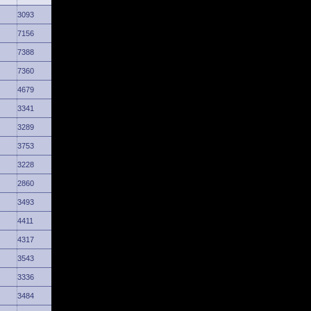
3093
7156
7388
7360
4679
3341
3289
3753
3228
2860
3493
4411
4317
3543
3336
3484