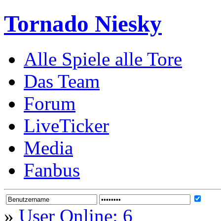
Tornado Niesky
Alle Spiele alle Tore
Das Team
Forum
LiveTicker
Media
Fanbus
»
User Online: 6