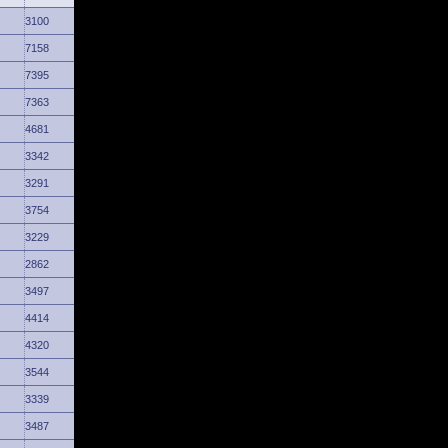
3100
7158
7395
7363
4681
3342
3291
3754
3229
2862
3497
4414
4320
3544
3339
3487