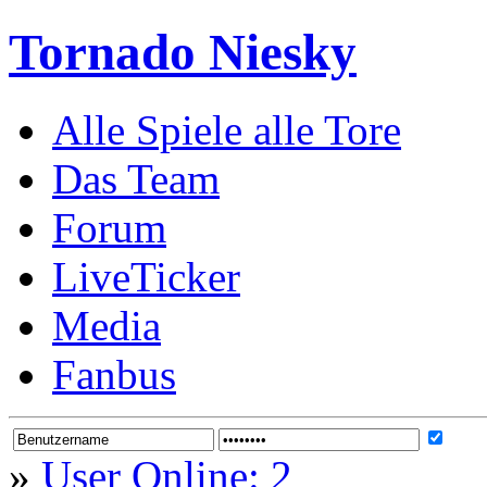
Tornado Niesky
Alle Spiele alle Tore
Das Team
Forum
LiveTicker
Media
Fanbus
»
User Online: 2