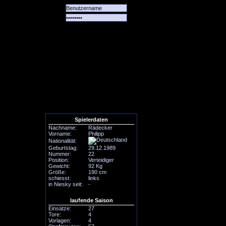
Alle
Das
Forum
Spiele
Team
alle
Tore
Spielerdaten
Nachname:
Rädecker
Vorname:
Philipp
Nationalität:
Geburtstag:
29.12.1989
Nummer:
22
Position:
Verteidiger
Gewicht:
92 Kg
Größe:
190 cm
schiesst:
links
in Niesky seit:
-
laufende Saison
Einsätze:
27
Tore:
4
Vorlagen:
4