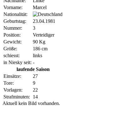
Nachname:
Linke
Vorname:
Marcel
Nationalität:
Geburtstag:
23.04.1981
Nummer:
3
Position:
Verteidiger
Gewicht:
90 Kg
Größe:
186 cm
schiesst:
links
in Niesky seit:
-
laufende Saison
Einsätze:
27
Tore:
9
Vorlagen:
22
Strafminuten:
14
Aktuell kein Bild vorhanden.