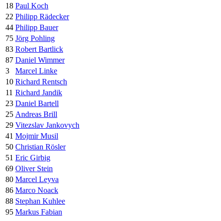
18
Paul Koch
22
Philipp Rädecker
44
Philipp Bauer
75
Jörg Pohling
83
Robert Bartlick
87
Daniel Wimmer
3
Marcel Linke
10
Richard Rentsch
11
Richard Jandik
23
Daniel Bartell
25
Andreas Brill
29
Vitezslav Jankovych
41
Mojmir Musil
50
Christian Rösler
51
Eric Girbig
69
Oliver Stein
80
Marcel Leyva
86
Marco Noack
88
Stephan Kuhlee
95
Markus Fabian