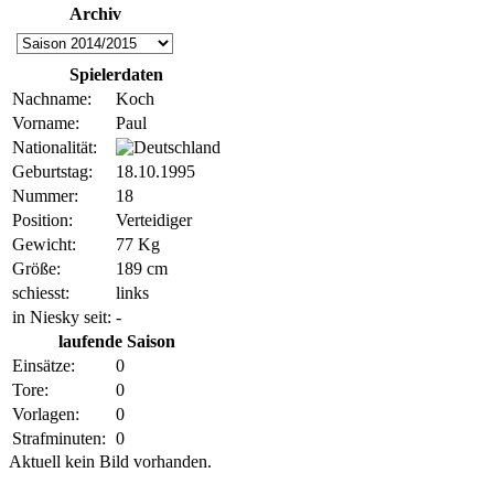
Archiv
Spielerdaten
Nachname:
Koch
Vorname:
Paul
Nationalität:
Geburtstag:
18.10.1995
Nummer:
18
Position:
Verteidiger
Gewicht:
77 Kg
Größe:
189 cm
schiesst:
links
in Niesky seit:
-
laufende Saison
Einsätze:
0
Tore:
0
Vorlagen:
0
Strafminuten:
0
Aktuell kein Bild vorhanden.