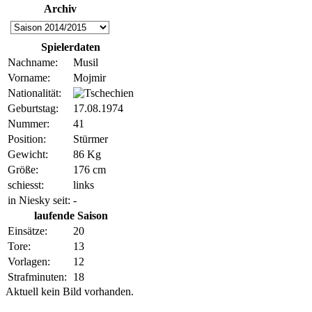
Archiv
Spielerdaten
Nachname:
Musil
Vorname:
Mojmir
Nationalität:
Geburtstag:
17.08.1974
Nummer:
41
Position:
Stürmer
Gewicht:
86 Kg
Größe:
176 cm
schiesst:
links
in Niesky seit:
-
laufende Saison
Einsätze:
20
Tore:
13
Vorlagen:
12
Strafminuten:
18
Aktuell kein Bild vorhanden.