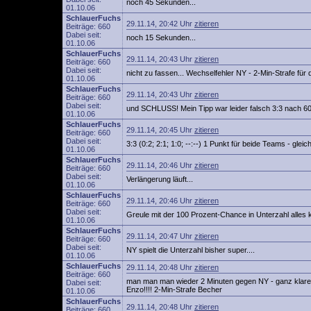
noch 45 Sekunden...
01.10.06
SchlauerFuchs
29.11.14, 20:42 Uhr
zitieren
Beiträge: 660
Dabei seit:
noch 15 Sekunden...
01.10.06
SchlauerFuchs
29.11.14, 20:43 Uhr
zitieren
Beiträge: 660
Dabei seit:
nicht zu fassen... Wechselfehler NY - 2-Min-Strafe für
01.10.06
SchlauerFuchs
29.11.14, 20:43 Uhr
zitieren
Beiträge: 660
Dabei seit:
und SCHLUSS! Mein Tipp war leider falsch 3:3 nach 60
01.10.06
SchlauerFuchs
29.11.14, 20:45 Uhr
zitieren
Beiträge: 660
Dabei seit:
3:3 (0:2; 2:1; 1:0; --:--) 1 Punkt für beide Teams - gle
01.10.06
SchlauerFuchs
29.11.14, 20:46 Uhr
zitieren
Beiträge: 660
Dabei seit:
Verlängerung läuft...
01.10.06
SchlauerFuchs
29.11.14, 20:46 Uhr
zitieren
Beiträge: 660
Dabei seit:
Greule mit der 100 Prozent-Chance in Unterzahl alles k
01.10.06
SchlauerFuchs
29.11.14, 20:47 Uhr
zitieren
Beiträge: 660
Dabei seit:
NY spielt die Unterzahl bisher super....
01.10.06
SchlauerFuchs
29.11.14, 20:48 Uhr
zitieren
Beiträge: 660
man man man wieder 2 Minuten gegen NY - ganz klare
Dabei seit:
Enzo!!!! 2-Min-Strafe Becher
01.10.06
SchlauerFuchs
29.11.14, 20:48 Uhr
zitieren
Beiträge: 660