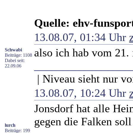
Quelle: ehv-funspor
13.08.07, 01:34 Uhr
also ich hab vom 21.
Schwabi
Beiträge: 1108
Dabei seit:
_________________
22.09.06
| Niveau sieht nur vo
13.08.07, 10:24 Uhr
Jonsdorf hat alle He
gegen die Falken soll
lurch
Beiträge: 199