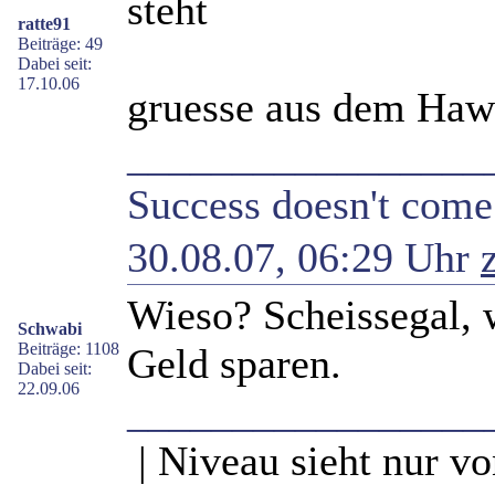
steht
ratte91
Beiträge: 49
Dabei seit:
17.10.06
gruesse aus dem Hawk
_________________
Success doesn't come 
30.08.07, 06:29 Uhr
Wieso? Scheissegal, 
Schwabi
Beiträge: 1108
Geld sparen.
Dabei seit:
22.09.06
_________________
| Niveau sieht nur vo