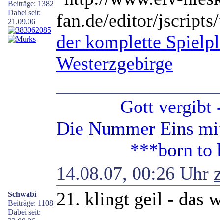
Beiträge: 1382
Dabei seit:
21.09.06
der komplette Spielp
Westerzgebirge
_________________
Gott vergibt - G
Die Nummer Eins mit 
***born to be 
14.08.07, 00:26 Uhr
21. klingt geil - das
Schwabi
Beiträge: 1108
Dabei seit: