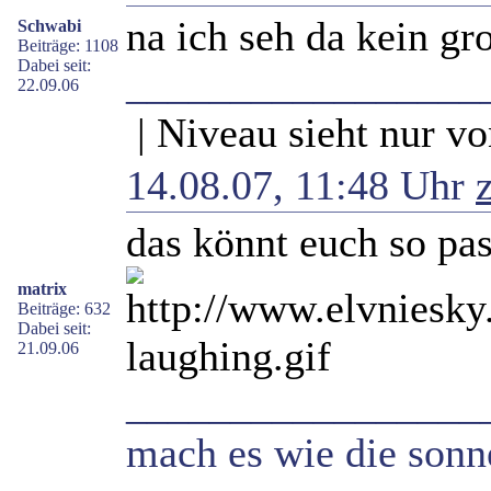
na ich seh da kein gr
Schwabi
Beiträge: 1108
Dabei seit:
_________________
22.09.06
| Niveau sieht nur vo
14.08.07, 11:48 Uhr
das könnt euch so pas
matrix
Beiträge: 632
Dabei seit:
21.09.06
_________________
mach es wie die sonne