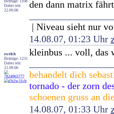
Beiträge: 1108
den dann matrix fähr
Dabei seit:
22.09.06
_________________
| Niveau sieht nur vo
14.08.07, 01:23 Uhr
kleinbus ... voll, das
zwelch
Beiträge: 1231
_________________
Dabei seit:
21.09.06
behandelt dich sebast
tornado - der zorn d
schoenen gruss an die
14.08.07, 01:33 Uhr