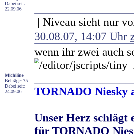
Dabei seit:
_________________
22.09.06
| Niveau sieht nur vo
30.08.07, 14:07 Uhr
wenn ihr zwei auch so
_________________
Michiline
Beiträge: 35
Dabei seit:
TORNADO Niesky an
24.09.06
Unser Herz schlägt 
für TORNADO Nies