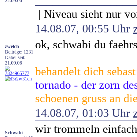
_________________
22.09.06
| Niveau sieht nur vo
14.08.07, 00:55 Uhr
ok, schwabi du faehrst
zwelch
Beiträge: 1231
_________________
Dabei seit:
21.09.06
behandelt dich sebast
tornado - der zorn d
schoenen gruss an die
14.08.07, 01:03 Uhr
wir trommeln einfac
Schwabi