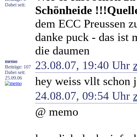
Dabei seit:
Schönheide !!!Quell
dem ECC Preussen zu 
danke puck - das ist 
die daumen
memo
23.08.07, 19:40 Uhr
Beiträge: 107
Dabei seit:
hey weiss vllt schon 
25.09.06
24.08.07, 09:54 Uhr
@ memo