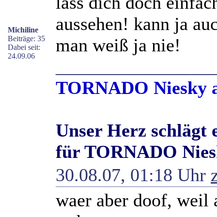
lass dich doch einfa
aussehen! kann ja au
Michiline
Beiträge: 35
man weiß ja nie!
Dabei seit:
24.09.06
_________________
TORNADO Niesky an
Unser Herz schlägt 
für TORNADO Nies
30.08.07, 01:18 Uhr
waer aber doof, wei