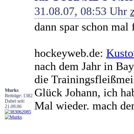
31.08.07, 08:53 Uhr
dann spar schon mal f
hockeyweb.de:
Kusto
nach dem Jahr in Bay
die Trainingsfleißmei
Glück Johann, ich hab
Murks
Beiträge: 1382
Dabei seit:
Mal wieder. mach de
21.09.06