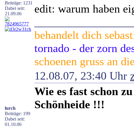
Beiträge: 1231
edit: warum haben eig
Dabei seit:
21.09.06
_________________
behandelt dich sebast
tornado - der zorn d
schoenen gruss an die
12.08.07, 23:40 Uhr
Wie es fast schon z
Schönheide !!!
lurch
Beiträge: 199
Dabei seit:
01.10.06