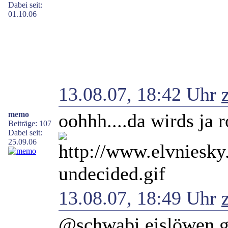
Dabei seit:
01.10.06
13.08.07, 18:42 Uhr
memo
oohhh....da wirds ja 
Beiträge: 107
Dabei seit:
25.09.06
13.08.07, 18:49 Uhr
@schwabi eislöwen g