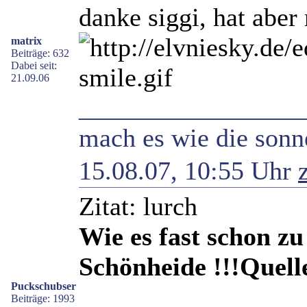
danke siggi, hat abe
matrix
Beiträge: 632
Dabei seit:
21.09.06
_________________
mach es wie die sonne
15.08.07, 10:55 Uhr
Zitat: lurch
Wie es fast schon z
Schönheide !!!Quell
Puckschubser
Beiträge: 1993