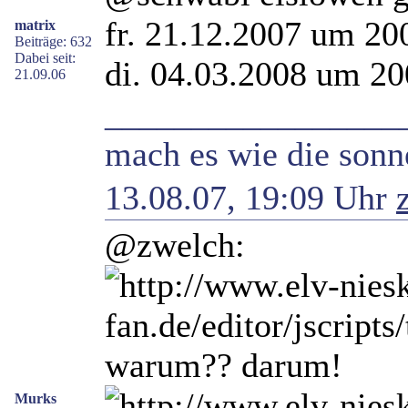
fr. 21.12.2007 um 20
matrix
Beiträge: 632
Dabei seit:
di. 04.03.2008 um 2
21.09.06
_________________
mach es wie die sonne
13.08.07, 19:09 Uhr
@zwelch:
warum?? darum!
Murks