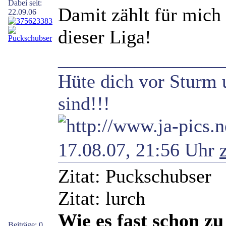
Dabei seit:
Damit zählt für mic
22.09.06
dieser Liga!
_________________
Hüte dich vor Sturm 
sind!!!
17.08.07, 21:56 Uhr
Zitat: Puckschubser
Zitat: lurch
Wie es fast schon z
Beiträge: 0