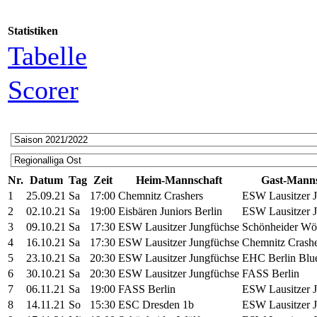
Statistiken
Tabelle
Scorer
Nr.
Datum
Tag
Zeit
Heim-Mannschaft
Gast-Manns
1
25.09.21
Sa
17:00
Chemnitz Crashers
ESW Lausitzer 
2
02.10.21
Sa
19:00
Eisbären Juniors Berlin
ESW Lausitzer 
3
09.10.21
Sa
17:30
ESW Lausitzer Jungfüchse
Schönheider Wö
4
16.10.21
Sa
17:30
ESW Lausitzer Jungfüchse
Chemnitz Crashe
5
23.10.21
Sa
20:30
ESW Lausitzer Jungfüchse
EHC Berlin Blu
6
30.10.21
Sa
20:30
ESW Lausitzer Jungfüchse
FASS Berlin
7
06.11.21
Sa
19:00
FASS Berlin
ESW Lausitzer 
8
14.11.21
So
15:30
ESC Dresden 1b
ESW Lausitzer 