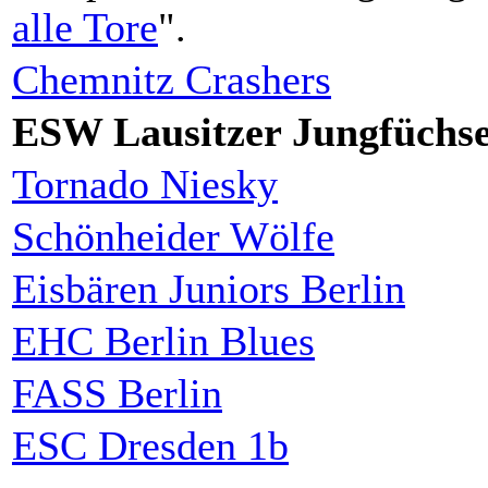
alle Tore
".
Chemnitz Crashers
ESW Lausitzer Jungfüchs
Tornado Niesky
Schönheider Wölfe
Eisbären Juniors Berlin
EHC Berlin Blues
FASS Berlin
ESC Dresden 1b