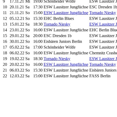
9
17.11.21
Mi
19:00
Schönheider Wölfe
ESW Lausitzer 
10
20.11.21
Sa
17:30
ESW Lausitzer Jungfüchse
ESC Dresden 1
11
21.11.21
So
15:00
ESW Lausitzer Jungfüchse
Tornado Niesky
12
05.12.21
So
15:30
EHC Berlin Blues
ESW Lausitzer 
13
15.01.22
Sa
18:30
Tornado Niesky
ESW Lausitzer 
14
23.01.22
So
16:00
ESW Lausitzer Jungfüchse
EHC Berlin Blu
15
29.01.22
Sa
20:00
ESC Dresden 1b
ESW Lausitzer 
16
30.01.22
So
16:00
Eisbären Juniors Berlin
ESW Lausitzer 
17
05.02.22
Sa
17:00
Schönheider Wölfe
ESW Lausitzer 
18
06.02.22
So
16:00
ESW Lausitzer Jungfüchse
Chemnitz Crashe
19
19.02.22
Sa
18:30
Tornado Niesky
ESW Lausitzer 
20
20.02.22
So
16:00
ESW Lausitzer Jungfüchse
Tornado Niesky
21
06.03.22
So
15:30
ESW Lausitzer Jungfüchse
Eisbären Juniors
22
12.03.22
Sa
15:00
ESW Lausitzer Jungfüchse
FASS Berlin