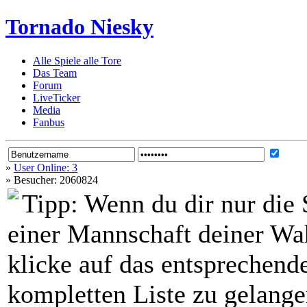
Tornado Niesky
Alle Spiele alle Tore
Das Team
Forum
LiveTicker
Media
Fanbus
»
User Online: 3
»
Besucher: 2060824
Tipp:
Wenn du dir nur die 
einer Mannschaft deiner Wah
klicke auf das entsprechen
kompletten Liste zu gelangen