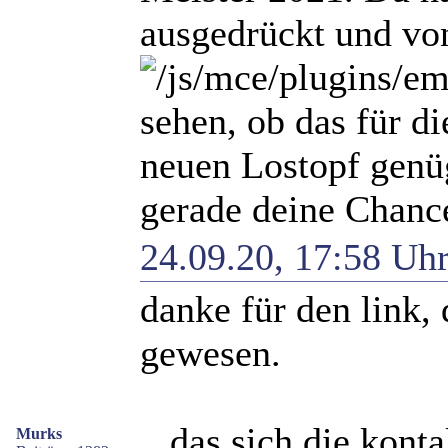
ausgedrückt und von
sehen, ob das für d
neuen Lostopf genüg
gerade deine Chance
24.09.20, 17:58 Uh
danke für den link,
gewesen.
...das sich die kont
Murks