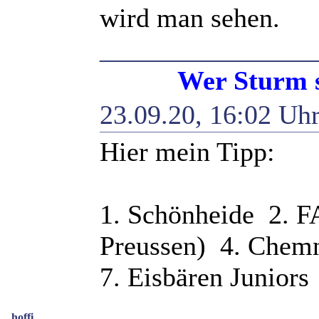
wird man sehen.
________________
Wer Sturm sät, 
23.09.20, 16:02 Uh
Hier mein Tipp:
1. Schönheide 2. F
Preussen) 4. Chem
7. Eisbären Juniors
hoffi