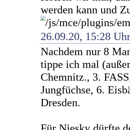
werden kann und Zu
26.09.20, 15:28 Uh
Nachdem nur 8 Mann
tippe ich mal (auße
Chemnitz., 3. FASS
Jungfüchse, 6. Eisbä
Dresden.
Für Niesky dürfte 