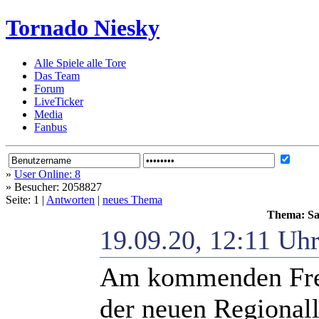
Tornado Niesky
Alle Spiele alle Tore
Das Team
Forum
LiveTicker
Media
Fanbus
»
User Online: 8
»
Besucher: 2058827
Seite: 1 |
Antworten
|
neues Thema
Thema: Sa
19.09.20, 12:11 Uh
Am kommenden Freit
der neuen Regionall