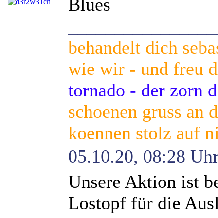
Blues
________________
behandelt dich seba
wie wir - und freu d
tornado - der zorn 
schoenen gruss an di
koennen stolz auf n
05.10.20, 08:28 Uh
Unsere Aktion ist b
Lostopf für die Au