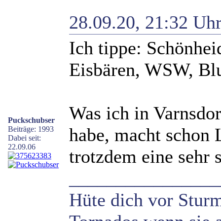
28.09.20, 21:32 Uh
Ich tippe: Schönhei
Eisbären, WSW, Bl
Was ich in Varnsdo
Puckschubser
habe, macht schon L
Beiträge: 1993
Dabei seit:
22.09.06
trotzdem eine sehr 
________________
Hüte dich vor Sturm