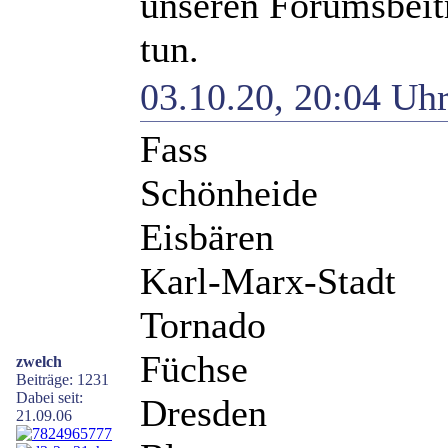
unseren Forumsbeitr
tun.
03.10.20, 20:04 Uh
Fass
Schönheide
Eisbären
Karl-Marx-Stadt
Tornado
Füchse
zwelch
Beiträge: 1231
Dabei seit:
Dresden
21.09.06