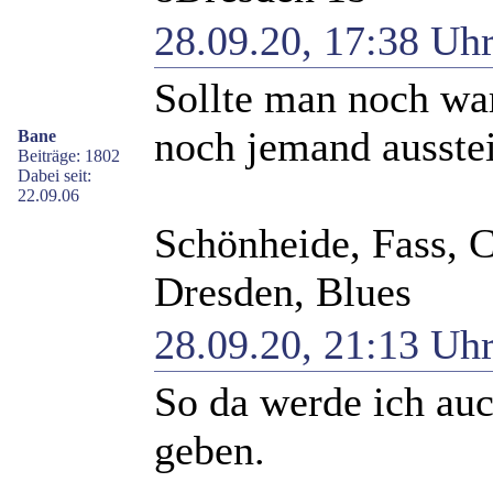
28.09.20, 17:38 Uh
Sollte man noch war
noch jemand ausstei
Bane
Beiträge: 1802
Dabei seit:
22.09.06
Schönheide, Fass, 
Dresden, Blues
28.09.20, 21:13 Uh
So da werde ich au
geben.