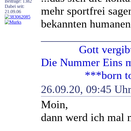
Beiträge: 1382
Dabei seit:
mehr sportfrei sage
21.09.06
bekannten humanen 
________________
Gott vergibt - 
Die Nummer Eins mi
***born to b
26.09.20, 09:45 Uh
Moin,
dann werd ich mal 