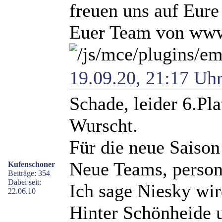
freuen uns auf Eure
Euer Team von www.
19.09.20, 21:17 Uh
Schade, leider 6.Plat
Wurscht.
Für die neue Saison
Neue Teams, persone
Kufenschoner
Beiträge: 354
Dabei seit:
Ich sage Niesky wir
22.06.10
Hinter Schönheide 