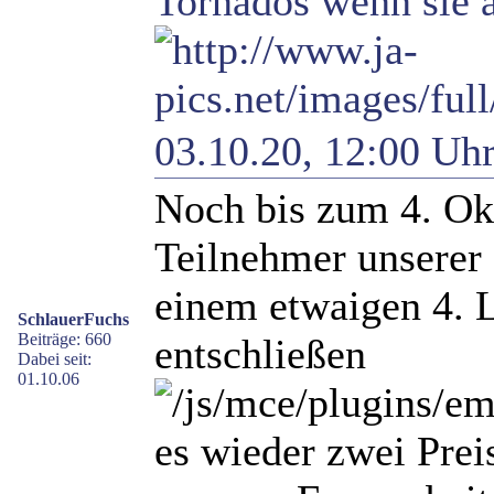
Tornados wenn sie a
03.10.20, 12:00 Uh
Noch bis zum 4. Ok
Teilnehmer unserer
einem etwaigen 4. L
SchlauerFuchs
Beiträge: 660
entschließen
Dabei seit:
01.10.06
es wieder zwei Prei