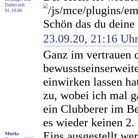
Dabei seit:
01.10.06
Schön das du deine 
23.09.20, 21:16 Uh
Ganz im vertrauen d
bewusstseinserweit
einwirken lassen ha
zu, wobei ich mal 
ein Clubberer im B
es wieder keinen 2.
Eins ausgestellt we
Murks