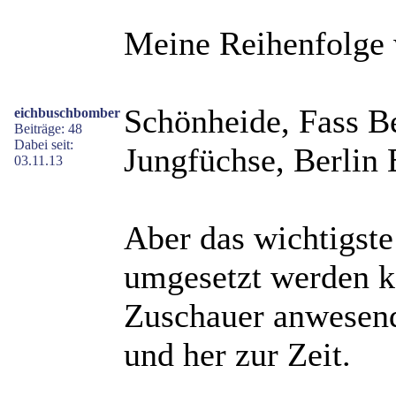
Meine Reihenfolge 
Schönheide, Fass Be
eichbuschbomber
Beiträge: 48
Dabei seit:
Jungfüchse, Berlin 
03.11.13
Aber das wichtigste 
umgesetzt werden k
Zuschauer anwesend
und her zur Zeit.