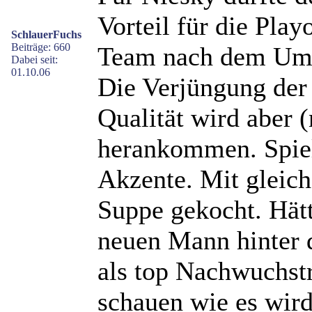
Vorteil für die Playo
SchlauerFuchs
Beiträge: 660
Team nach dem Umbr
Dabei seit:
01.10.06
Die Verjüngung der 
Qualität wird aber (
herankommen. Spiel
Akzente. Mit gleich
Suppe gekocht. Hätt
neuen Mann hinter 
als top Nachwuchstr
schauen wie es wird