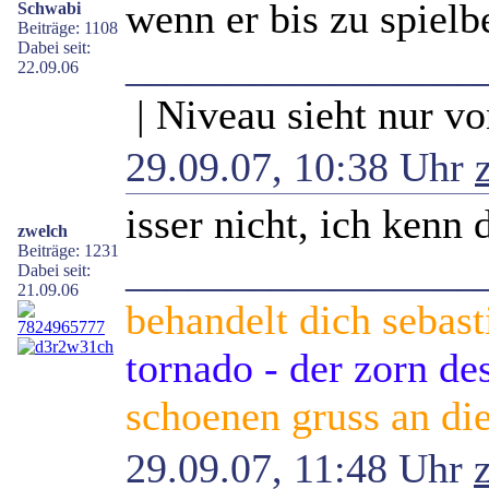
wenn er bis zu spielbe
Schwabi
Beiträge: 1108
Dabei seit:
_________________
22.09.06
| Niveau sieht nur vo
29.09.07, 10:38 Uhr
isser nicht, ich kenn 
zwelch
Beiträge: 1231
_________________
Dabei seit:
21.09.06
behandelt dich sebast
tornado - der zorn d
schoenen gruss an die
29.09.07, 11:48 Uhr