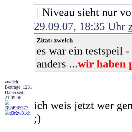
| Niveau sieht nur vo
29.09.07, 18:35 Uhr
Zitat: zwelch
es war ein testspeil 
anders ...
wir haben 
zwelch
Beiträge: 1231
Dabei seit:
21.09.06
ich weis jetzt wer ge
;)
_________________