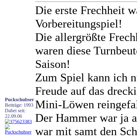
Die erste Frechheit w
Vorbereitungspiel!
Die allergrößte Frech
waren diese Turnbeut
Saison!
Zum Spiel kann ich n
Freude auf das drecki
Puckschubser
Mini-Löwen reingefal
Beiträge: 1993
Dabei seit:
Der Hammer war ja au
22.09.06
war mit samt den Schl