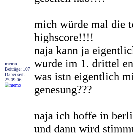
mich würde mal die te
highscore!!!!
naja kann ja eigentli
wurde im 1. drittel e
memo
Beiträge: 107
was istn eigentlich m
Dabei seit:
25.09.06
genesung???
naja ich hoffe in berl
und dann wird stimmu