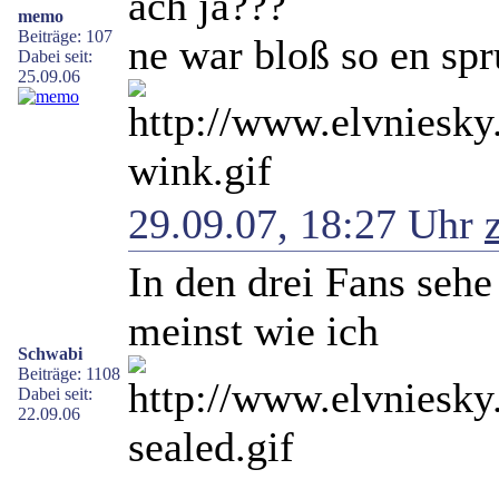
ach ja???
memo
Beiträge: 107
ne war bloß so en spr
Dabei seit:
25.09.06
29.09.07, 18:27 Uhr
In den drei Fans seh
meinst wie ich
Schwabi
Beiträge: 1108
Dabei seit:
22.09.06
_________________