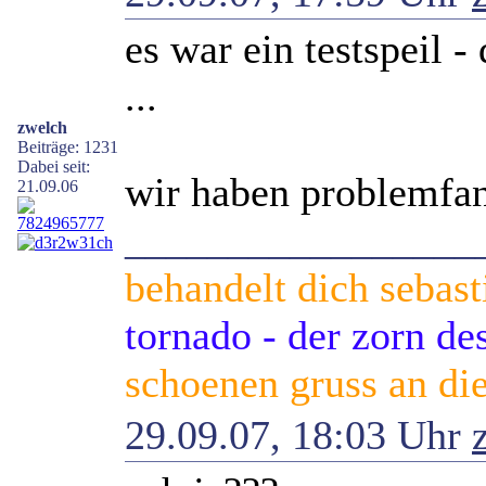
es war ein testspeil -
...
zwelch
Beiträge: 1231
Dabei seit:
wir haben problemfa
21.09.06
_________________
behandelt dich sebast
tornado - der zorn d
schoenen gruss an die
29.09.07, 18:03 Uhr