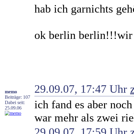
hab ich garnichts geh
ok berlin berlin!!!wir
29.09.07, 17:47 Uhr
memo
Beiträge: 107
ich fand es aber noc
Dabei seit:
25.09.06
war mehr als zwei rie
29.09.07, 17:59 Uhr