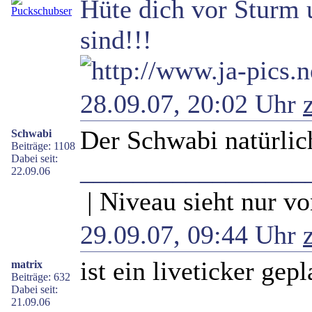
Hüte dich vor Sturm 
sind!!!
28.09.07, 20:02 Uhr
Der Schwabi natürlic
Schwabi
Beiträge: 1108
Dabei seit:
_________________
22.09.06
| Niveau sieht nur vo
29.09.07, 09:44 Uhr
ist ein liveticker gep
matrix
Beiträge: 632
Dabei seit:
_________________
21.09.06