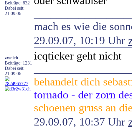
oder schwabiser
Beiträge: 632
Dabei seit:
_________________
21.09.06
mach es wie die sonne
29.09.07, 10:19 Uhr
icqticker geht nicht
zwelch
Beiträge: 1231
_________________
Dabei seit:
21.09.06
behandelt dich sebast
tornado - der zorn d
schoenen gruss an die
29.09.07, 10:37 Uhr