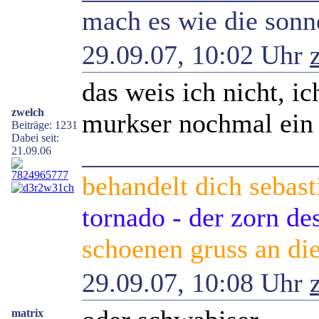
mach es wie die sonne
29.09.07, 10:02 Uhr
das weis ich nicht, ic
zwelch
murkser nochmal ein 
Beiträge: 1231
Dabei seit:
_________________
21.09.06
behandelt dich sebast
tornado - der zorn d
schoenen gruss an die
29.09.07, 10:08 Uhr
matrix