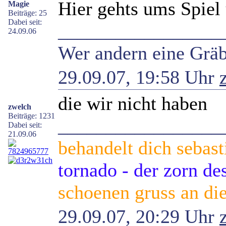
Hier gehts ums Spiel
Magie
Beiträge: 25
Dabei seit:
_________________
24.09.06
Wer andern eine Gräbe
29.09.07, 19:58 Uhr
die wir nicht haben
zwelch
Beiträge: 1231
_________________
Dabei seit:
21.09.06
behandelt dich sebast
tornado - der zorn d
schoenen gruss an die
29.09.07, 20:29 Uhr