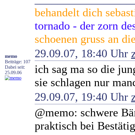
behandelt dich sebast
tornado - der zorn d
schoenen gruss an die
29.09.07, 18:40 Uhr
memo
Beiträge: 107
ich sag ma so die jun
Dabei seit:
25.09.06
sie schlagen nur manc
29.09.07, 19:40 Uhr
@memo: schwere Bänd
praktisch bei Bestäti