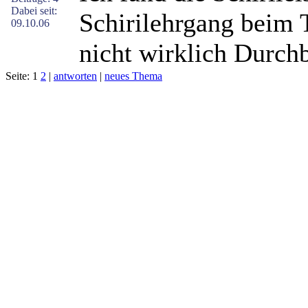
Dabei seit:
Schirilehrgang beim 
09.10.06
nicht wirklich Durchb
Seite: 1
2
|
antworten
|
neues Thema