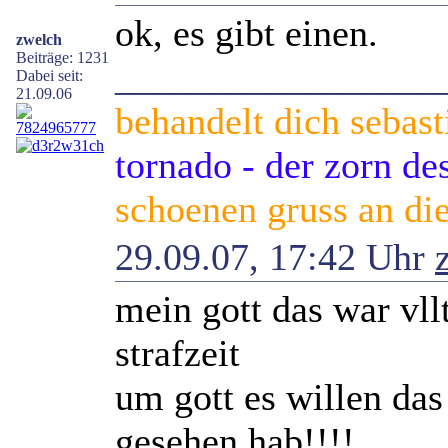
ok, es gibt einen.
zwelch
Beiträge: 1231
_________________
Dabei seit:
21.09.06
behandelt dich sebast
tornado - der zorn d
schoenen gruss an die
29.09.07, 17:42 Uhr
mein gott das war vll
strafzeit
um gott es willen das 
gesehen hab!!!!